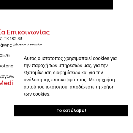
ία Επικοινωνίας
7, ΤΚ 182 33
ωάννης Ρέντης Αττικής
20576
Αυτός ο ιστότοπος χρησιμοποιεί cookies για
την παροχή των υπηρεσιών μας, για την
@otenet.gr
εξατομίκευση διαφημίσεων και για την
ξαγωγών: ngiotis.ike@gmail.com
ανάλυση της επισκεψιμότητας. Με τη χρήση
 Media
αυτού του ιστότοπου, αποδέχεστε τη χρήση
των cookies.
Το κατάλαβα!