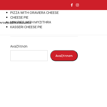
Τελευταία άρθρα
PIZZA WITH GRAVIERA CHEESE
CHEESE PIE
MINI PIES WITH MYZITHRA
υνταγές
Επικοινωνία
KASSERI CHEESE PIE
Αναζήτηση
Αναζήτηση