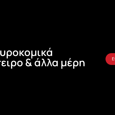
Τυροκομικά
ειρο & άλλα μέρη
Ε