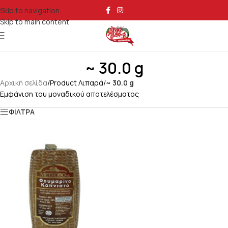
Skip to navigation
Skip to main content
~ 30.0 g
Αρχική σελίδα
/
Product Λιπαρά
/
~ 30.0 g
Εμφάνιση του μοναδικού αποτελέσματος
ΦΙΛΤΡΑ