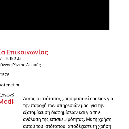
ία Επικοινωνίας
7, ΤΚ 182 33
ωάννης Ρέντης Αττικής
20576
@otenet.gr
ξαγωγών: ngiotis.ike@gmail.com
Αυτός ο ιστότοπος χρησιμοποιεί cookies για
 Media
την παροχή των υπηρεσιών μας, για την
εξατομίκευση διαφημίσεων και για την
ανάλυση της επισκεψιμότητας. Με τη χρήση
αυτού του ιστότοπου, αποδέχεστε τη χρήση