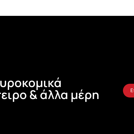
Τυροκομικά
ειρο & άλλα μέρη
Ε