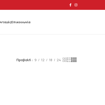
υνταγές
Επικοινωνία
Προβολή
9
12
18
24