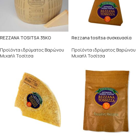
REZZANA TOSITSA 35KG
Rezzana tositsa συσκευασία
Προϊόντα ιδρύματος Βαρώνου
Προϊόντα ιδρύματος Βαρώνου
Μιχαήλ Τοσίτσα
Μιχαήλ Τοσίτσα