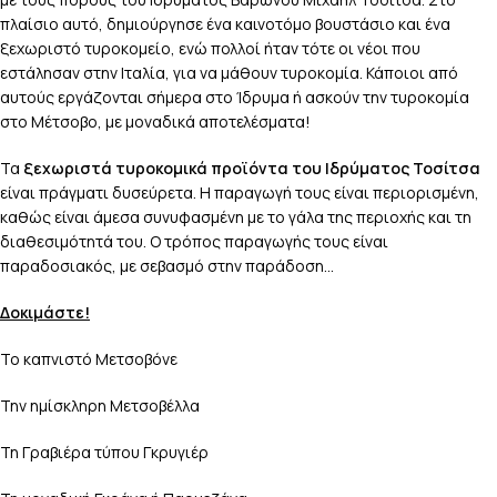
πλαίσιο αυτό, δημιούργησε ένα καινοτόμο βουστάσιο και ένα
ξεχωριστό τυροκομείο, ενώ πολλοί ήταν τότε οι νέοι που
εστάλησαν στην Ιταλία, για να μάθουν τυροκομία. Κάποιοι από
αυτούς εργάζονται σήμερα στο Ίδρυμα ή ασκούν την τυροκομία
στο Μέτσοβο, με μοναδικά αποτελέσματα!
Τα
ξεχωριστά τυροκομικά προϊόντα του Ιδρύματος Τοσίτσα
είναι πράγματι δυσεύρετα. Η παραγωγή τους είναι περιορισμένη,
καθώς είναι άμεσα συνυφασμένη με το γάλα της περιοχής και τη
διαθεσιμότητά του. Ο τρόπος παραγωγής τους είναι
παραδοσιακός, με σεβασμό στην παράδοση…
Δοκιμάστε!
Το καπνιστό Μετσοβόνε
Την ημίσκληρη Μετσοβέλλα
Τη Γραβιέρα τύπου Γκρυγιέρ