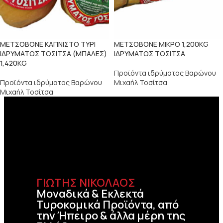
ΜΕΤΣΟΒΟΝΕ ΚΑΠΝΙΣΤΟ ΤΥΡΙ
ΜΕΤΣΟΒΟΝΕ ΜΙΚΡΟ 1,200KG
ΙΔΡΥΜΑΤΟΣ ΤΟΣΙΤΣΑ (ΜΠΑΛΕΣ)
ΙΔΡΥΜΑΤΟΣ ΤΟΣΙΤΣΑ
1,420KG
Προϊόντα ιδρύματος Βαρώνου
Προϊόντα ιδρύματος Βαρώνου
Μιχαήλ Τοσίτσα
Μιχαήλ Τοσίτσα
ΓΙΩΤΗΣ ΝΙΚΟΛΑΟΣ
Μοναδικά & Εκλεκτά
Τυροκομικά Προϊόντα, από
την Ήπειρο & άλλα μέρη της