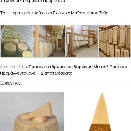
Τη μοναδική Γκράνα ή Παρμεζάνα
Το πιπεράτο Μετσοβίσιο ή Γιδίσιο ή Μαΐσιο τύπου Σεβρ
Αρχική σελίδα
/
Προϊόντα ιδρύματος Βαρώνου Μιχαήλ Τοσίτσα
Προβάλλονται όλα - 12 αποτελέσματα
ΦΙΛΤΡΑ