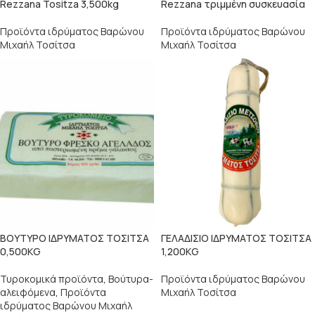
Rezzana Tositza 3,500kg
Rezzana τριμμένη συσκευασία
Προϊόντα ιδρύματος Βαρώνου
Προϊόντα ιδρύματος Βαρώνου
Μιχαήλ Τοσίτσα
Μιχαήλ Τοσίτσα
ΒΟΥΤΥΡΟ ΙΔΡΥΜΑΤΟΣ ΤΟΣΙΤΣΑ
ΓΕΛΑΔΙΣΙΟ ΙΔΡΥΜΑΤΟΣ ΤΟΣΙΤΣΑ
0,500KG
1,200KG
Τυροκομικά προϊόντα
,
Βούτυρα-
Προϊόντα ιδρύματος Βαρώνου
αλειφόμενα
,
Προϊόντα
Μιχαήλ Τοσίτσα
ιδρύματος Βαρώνου Μιχαήλ