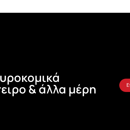
Τυροκομικά
ειρο & άλλα μέρη
Ε