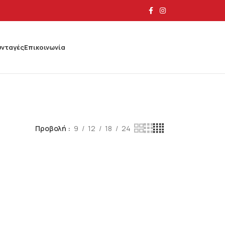
υνταγές
Επικοινωνία
Προβολή
9
12
18
24