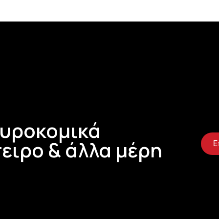
Τυροκομικά
ειρο & άλλα μέρη
Ε