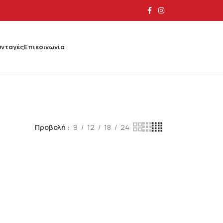
υνταγές
Επικοινωνία
Προβολή
9
12
18
24