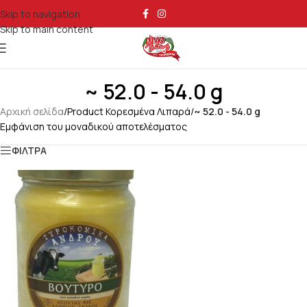
Skip to navigation
Skip to main content
~ 52.0 - 54.0 g
Αρχική σελίδα
/
Product Κορεσμένα Λιπαρά
/
~ 52.0 - 54.0 g
Εμφάνιση του μοναδικού αποτελέσματος
ΦΙΛΤΡΑ