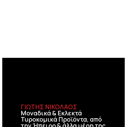
ΓΙΩΤΗΣ ΝΙΚΟΛΑΟΣ
Μοναδικά & Εκλεκτά
Τυροκομικά Προϊόντα, από
την Ήπειρο & άλλα μέρη της