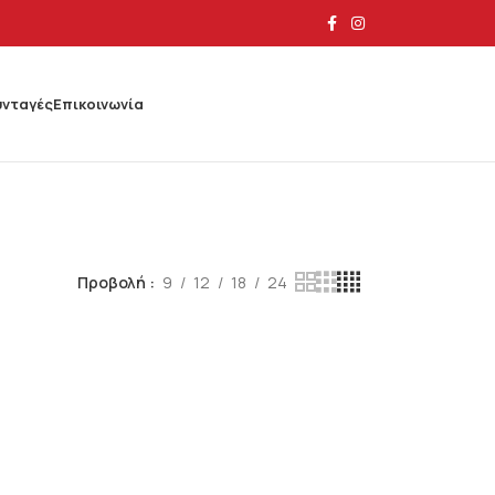
υνταγές
Επικοινωνία
Προβολή
9
12
18
24