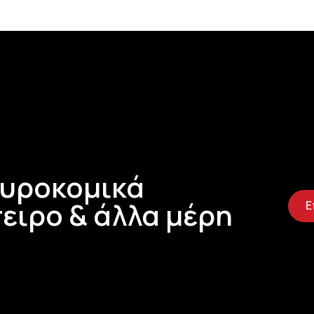
Τυροκομικά
ειρο & άλλα μέρη
Ε