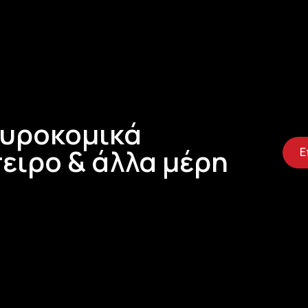
Τυροκομικά
ειρο & άλλα μέρη
Ε