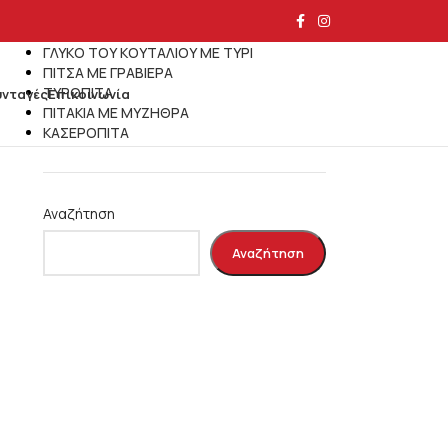
Τελευταία άρθρα
ΓΛΥΚΟ ΤΟΥ ΚΟΥΤΑΛΙΟΥ ΜΕ ΤΥΡΙ
ΠΙΤΣΑ ΜΕ ΓΡΑΒΙΕΡΑ
ΤΥΡΟΠΙΤΑ
υνταγές
Επικοινωνία
ΠΙΤΑΚΙΑ ΜΕ ΜΥΖΗΘΡΑ
ΚΑΣΕΡΟΠΙΤΑ
Αναζήτηση
Αναζήτηση