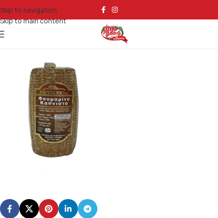
foumarino-kapnisto
Skip to navigation
Skip to main content