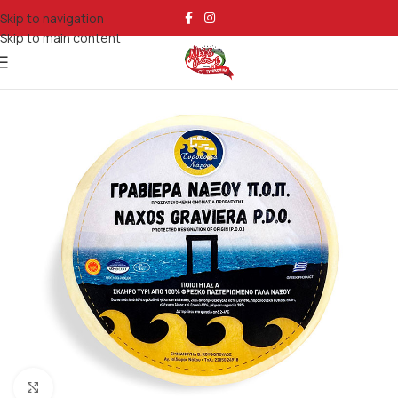
Skip to navigation
Skip to main content
Κάντε κλικ για μεγέθυνση