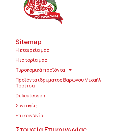
Sitemap
Η εταιρεία μας
Η ιστορία μας
Τυροκομικά προϊόντα
Προϊόντα ιδρύματος Βαρώνου Μιχαήλ
Τοσίτσα
Delicatessen
Συνταγές
Επικοινωνία
Στοιχεία Επικοινωνίας