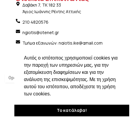
Δαβάκη 7, ΤΚ 182 33
Άγιος Ιωάννης Ρέντης Αττικής
210 4820576
ngiotis@otenet.gr
Τμήμα εξαγωγών: ngiotis.ike@gmail.com
Social Media
Αυτός ο ιστότοπος χρησιμοποιεί cookies για
την παροχή των υπηρεσιών μας, για την
εξατομίκευση διαφημίσεων και για την
ανάλυση της επισκεψιμότητας. Με τη χρήση
αυτού του ιστότοπου, αποδέχεστε τη χρήση
των cookies.
Το κατάλαβα!