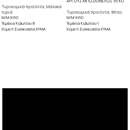
ΑΡΓΟΥΣ ΜΠΟΖΙΟΝΕΛΟΣ 35 ΚG
Τυροκομικά προϊόντα
,
Μαλακά
τυριά
Τυροκομικά προϊόντα
,
Φέτες
M/M:ΚΙΛΟ
M/M:ΚΙΛΟ
Τεμάχια Κιβωτίου:8
Τεμάχια Κιβωτίου:1
Χύμα ή Συσκευασία:ΧΥΜΑ
Χύμα ή Συσκευασία:ΧΥΜΑ