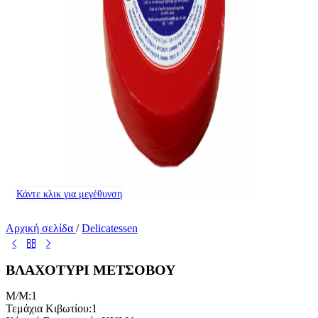
Κάντε κλικ για μεγέθυνση
Αρχική σελίδα
/
Delicatessen
ΒΛΑΧΟΤΥΡΙ ΜΕΤΣΟΒΟΥ
M/M:1
Τεμάχια Κιβωτίου:1