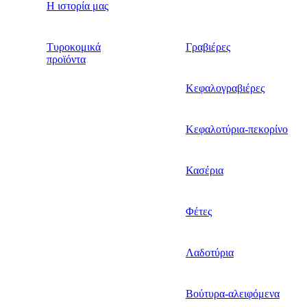
Η ιστορία μας
Τυροκομικά
Γραβιέρες
προϊόντα
Κεφαλογραβιέρες
Κεφαλοτύρια-πεκορίνο
Κασέρια
Φέτες
Λαδοτύρια
Βούτυρα-αλειφόμενα