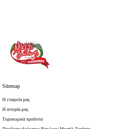
Επικοινωνήστε μαζί μας
Sitemap
Η εταιρεία μας
Η ιστορία μας
Τυροκομικά προϊόντα
Προϊόντα ιδρύματος Βαρώνου Μιχαήλ Τοσίτσα