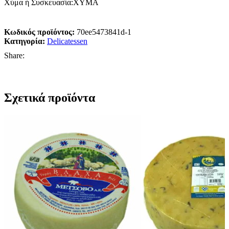
Χύμα ή Συσκευασία:ΧΥΜΑ
Κωδικός προϊόντος:
70ee5473841d-1
Κατηγορία:
Delicatessen
Share:
Σχετικά προϊόντα