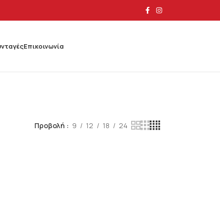
υνταγές
Επικοινωνία
Προβολή
9
12
18
24