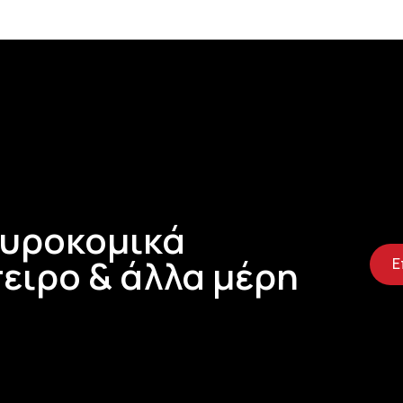
Τυροκομικά
ειρο & άλλα μέρη
Ε