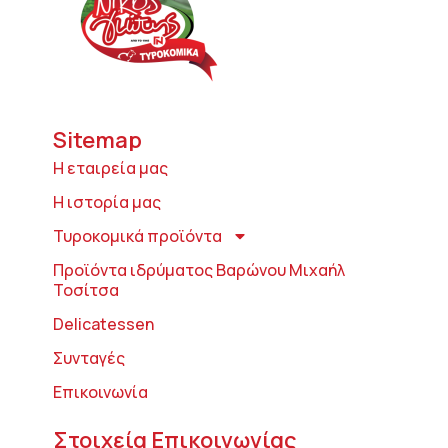
Sitemap
Η εταιρεία μας
Η ιστορία μας
Τυροκομικά προϊόντα
Προϊόντα ιδρύματος Βαρώνου Μιχαήλ
Τοσίτσα
Delicatessen
Συνταγές
Επικοινωνία
Στοιχεία Επικοινωνίας