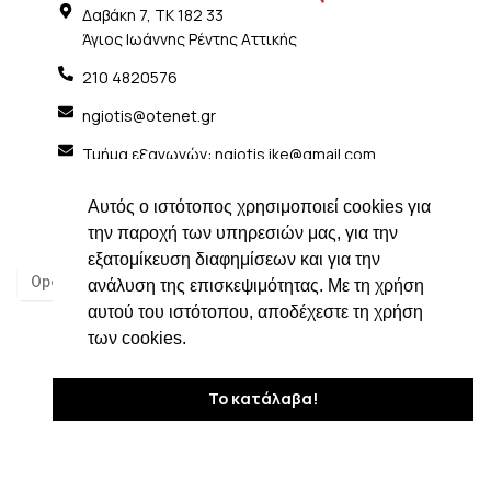
Δαβάκη 7, ΤΚ 182 33
Άγιος Ιωάννης Ρέντης Αττικής
210 4820576
ngiotis@otenet.gr
Τμήμα εξαγωγών: ngiotis.ike@gmail.com
Social Media
Αυτός ο ιστότοπος χρησιμοποιεί cookies για
την παροχή των υπηρεσιών μας, για την
εξατομίκευση διαφημίσεων και για την
ανάλυση της επισκεψιμότητας. Με τη χρήση
αυτού του ιστότοπου, αποδέχεστε τη χρήση
των cookies.
Το κατάλαβα!